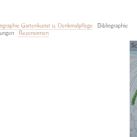
liographie Gartenkunst u. Denkmalpflege
Bibliographie
hungen
Rezensionen