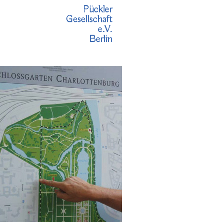
Pückler
Gesellschaft
e.V.
Berlin