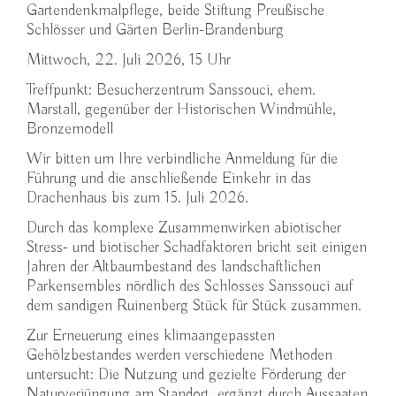
Gartendenkmalpflege, beide Stiftung Preußische
Schlösser und Gärten Berlin-Brandenburg
Mittwoch, 22. Juli 2026, 15 Uhr
Treffpunkt: Besucherzentrum Sanssouci, ehem.
Marstall, gegenüber der Historischen Windmühle,
Bronzemodell
Wir bitten um Ihre verbindliche Anmeldung für die
Führung und die anschließende Einkehr in das
Drachenhaus bis zum 15. Juli 2026.
Durch das komplexe Zusammenwirken abiotischer
Stress- und biotischer Schadfaktoren bricht seit einigen
Jahren der Altbaumbestand des landschaftlichen
Parkensembles nördlich des Schlosses Sanssouci auf
dem sandigen Ruinenberg Stück für Stück zusammen.
Zur Erneuerung eines klimaangepassten
Gehölzbestandes werden verschiedene Methoden
untersucht: Die Nutzung und gezielte Förderung der
Naturverjüngung am Standort, ergänzt durch Aussaaten