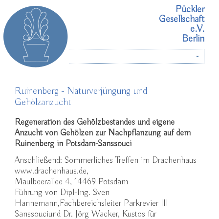
Pückler
Gesellschaft
e.V.
Berlin
Menü
Ruinenberg - Naturverjüngung und
Gehölzanzucht
Regeneration des Gehölzbestandes und eigene
Anzucht von Gehölzen zur Nachpflanzung auf dem
Ruinenberg in Potsdam-Sanssouci
Anschließend: Sommerliches Treffen im Drachenhaus
www.drachenhaus.de
,
Maulbeerallee 4, 14469 Potsdam
Führung von Dipl-Ing. Sven
Hannemann,Fachbereichsleiter Parkrevier III
Sanssouciund Dr. Jörg Wacker, Kustos für